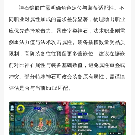
神石镶嵌前需明确角色定位与装备适配性。不
同职业对属性加成的需求差异显著，物理输出职业
应优先选择攻击力、暴击率类神石，法术职业则需
侧重法力值与法术攻击属性。装备插槽数量受品质
限制，高阶装备往往预留更多镶嵌位。建议在镶嵌
前对比神石属性与装备基础数值，避免属性重叠或
冲突。部分特殊神石可改变装备原有属性，需谨慎
评估是否与当前build匹配。