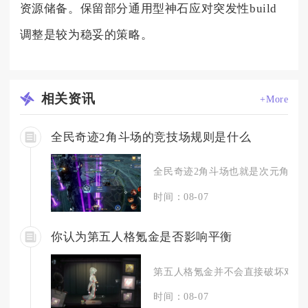
资源储备。保留部分通用型神石应对突发性build
调整是较为稳妥的策略。
相关
资讯
+More
全民奇迹2角斗场的竞技场规则是什么
全民奇迹2角斗场也就是次元角斗场，
时间：08-07
你认为第五人格氪金是否影响平衡
第五人格氪金并不会直接破坏对局核
时间：08-07