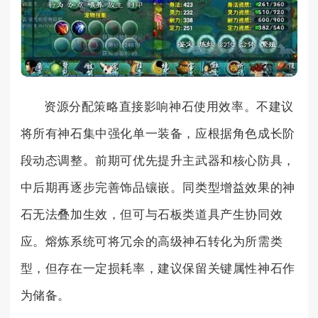
资源分配策略直接影响神石使用效率。不建议
将所有神石集中强化单一装备，应根据角色成长阶
段动态调整。前期可优先提升主武器和核心防具，
中后期再逐步完善饰品镶嵌。同类型增益效果的神
石无法叠加生效，但可与石板类道具产生协同效
应。熔炼系统可将冗余的高级神石转化为所需类
型，但存在一定损耗率，建议保留关键属性神石作
为储备。