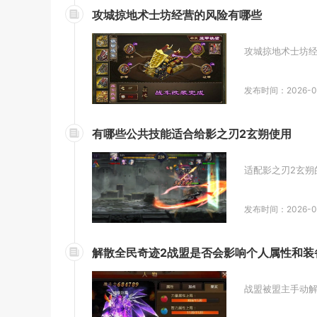
攻城掠地术士坊经营的风险有哪些
攻城掠地术士坊经
发布时间：2026-0
有哪些公共技能适合给影之刃2玄朔使用
适配影之刃2玄朔
发布时间：2026-0
解散全民奇迹2战盟是否会影响个人属性和装
战盟被盟主手动解