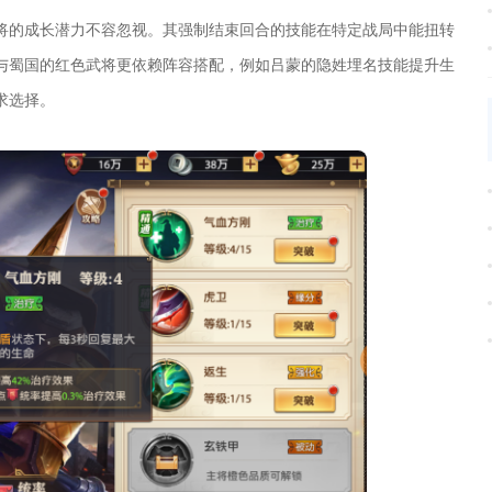
将的成长潜力不容忽视。其强制结束回合的技能在特定战局中能扭转
与蜀国的红色武将更依赖阵容搭配，例如吕蒙的隐姓埋名技能提升生
求选择。