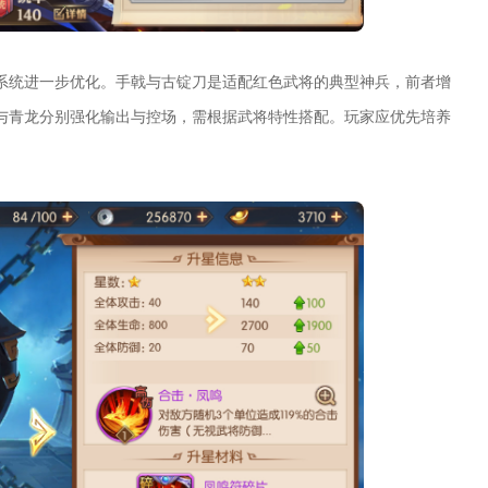
系统进一步优化。手戟与古锭刀是适配红色武将的典型神兵，前者增
与青龙分别强化输出与控场，需根据武将特性搭配。玩家应优先培养