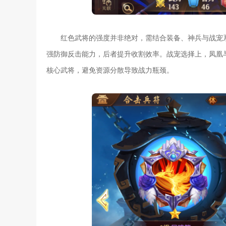
红色武将的强度并非绝对，需结合装备、神兵与战宠
强防御反击能力，后者提升收割效率。战宠选择上，凤凰
核心武将，避免资源分散导致战力瓶颈。