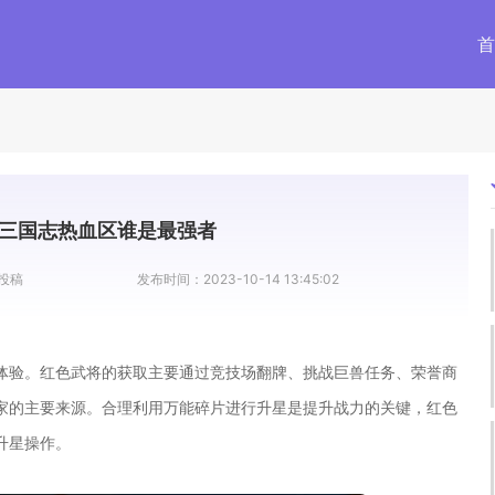
首
三国志热血区谁是最强者
投稿
发布时间：
2023-10-14 13:45:02
体验。红色武将的获取主要通过竞技场翻牌、挑战巨兽任务、荣誉商
家的主要来源。合理利用万能碎片进行升星是提升战力的关键，红色
升星操作。