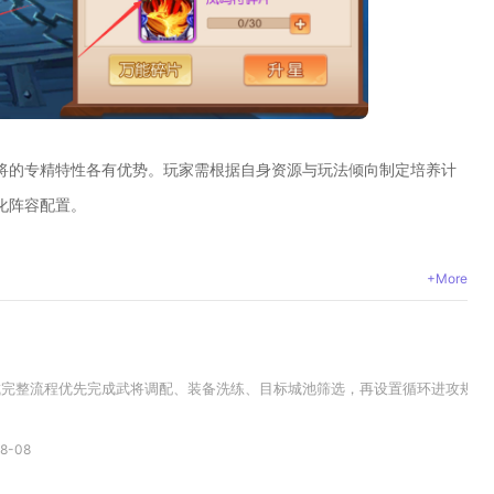
将的专精特性各有优势。玩家需根据自身资源与玩法倾向制定培养计
化阵容配置。
+More
完整流程优先完成武将调配、装备洗练、目标城池筛选，再设置循环进攻规则，
8-08