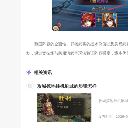
魏国阵容的全面性、群雄武将的战术价值以及吴蜀武
划，通过竞技场与跨服演武等玩法验证阵容强度，逐步优
相关
资讯
攻城掠地挂机刷城的步骤怎样
攻城掠地挂机刷城
发布时间：2026-0