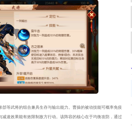
张郃等武将的组合兼具生存与输出能力。曹操的被动技能可概率免疫
与减速效果能有效限制敌方行动。该阵容的核心在于均衡攻防，通过