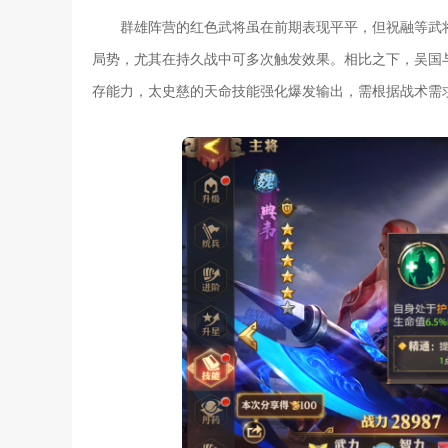
群雄阵营的红色武将虽在前期表现平平，但祝融等武
局势，尤其在持久战中可多次触发效果。相比之下，吴国
存能力，太史慈的天命技能强化爆发输出，需根据战术需