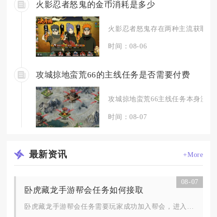
火影忍者怒鬼的金币消耗是多少
火影忍者怒鬼存在两种主流获取渠道
时间：08-06
攻城掠地蛮荒66的主线任务是否需要付费
攻城掠地蛮荒66主线任务本身没有
时间：08-07
最新
资讯
+More
08-07
卧虎藏龙手游帮会任务如何接取
卧虎藏龙手游帮会任务需要玩家成功加入帮会，进入帮会驻地找到帮...