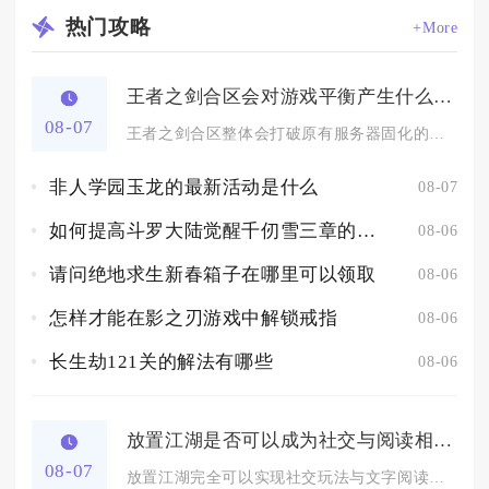
热门
攻略
+More
王者之剑合区会对游戏平衡产生什么影响
08-07
王者之剑合区整体会打破原有服务器固化的强弱平衡，短期拉大不同...
非人学园玉龙的最新活动是什么
08-07
如何提高斗罗大陆觉醒千仞雪三章的通关效率
08-06
请问绝地求生新春箱子在哪里可以领取
08-06
怎样才能在影之刃游戏中解锁戒指
08-06
长生劫121关的解法有哪些
08-06
放置江湖是否可以成为社交与阅读相结合的方式
08-07
放置江湖完全可以实现社交玩法与文字阅读内容深度结合，是文字武...