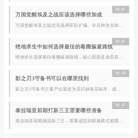
08-07
万国觉醒埃及之战应该选择哪些加成
万国觉醒埃及之战优先选择军队扩编、全兵种攻击加成、防御加成，...
08-07
绝地求生中如何选择最佳的毒圈躲避路线
绝地求生选择最佳毒圈躲避路线，核心思路是放弃直线直达安全区的...
08-06
影之刃3守备书可以在哪里找到
影之刃3守备书主要产出渠道为里武林卷宗副本、虚空裂缝日常挑战...
08-07
泰拉瑞亚前期打新三王需要哪些准备
泰拉瑞亚前期挑战新三王，需要成型的困难模式初期装备、标准化高...