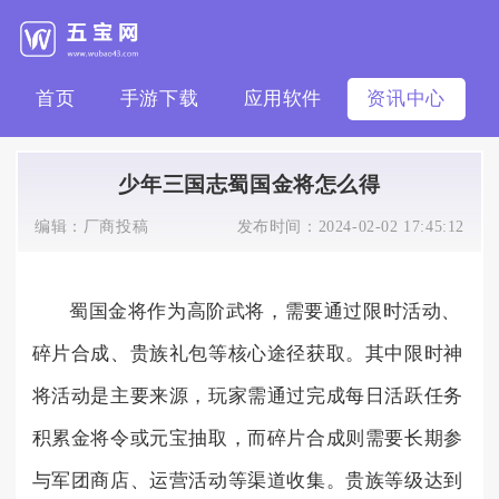
首页
手游下载
应用软件
资讯中心
少年三国志蜀国金将怎么得
编辑：
厂商投稿
发布时间：
2024-02-02 17:45:12
蜀国金将作为高阶武将，需要通过限时活动、
碎片合成、贵族礼包等核心途径获取。其中限时神
将活动是主要来源，玩家需通过完成每日活跃任务
积累金将令或元宝抽取，而碎片合成则需要长期参
与军团商店、运营活动等渠道收集。贵族等级达到