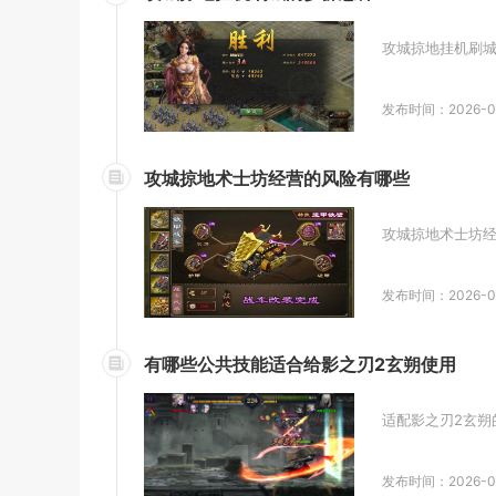
攻城掠地挂机刷城
发布时间：2026-0
攻城掠地术士坊经营的风险有哪些
攻城掠地术士坊经
发布时间：2026-0
有哪些公共技能适合给影之刃2玄朔使用
适配影之刃2玄朔
发布时间：2026-0