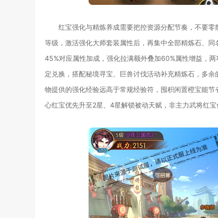
红宝强化与精炼养成需要把控资源分配节奏，不要零
等级，激活强化大师套装属性后，再集中全部精炼石、同
45%对应属性加成，强化拉满额外叠加60%属性增益，
定兑换，搭配秘境寻宝、巨兽讨伐活动补充精炼石，多余
物提供的强化经验远高于常规经验符，囤积闲置橙宝能节
心红宝优先升至2星、4星解锁被动天赋，非主力武将红