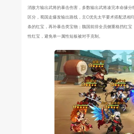
消敌方输出武将的暴击伤害，多数输出武将凑完本命缘分
区分，蜀国走爆发输出路线，主C优先太平要术搭配丞相
条的红宝，再补暴击类宝物；魏国前排全员侧重格挡红宝
性红宝，避免单一属性短板被对手克制。