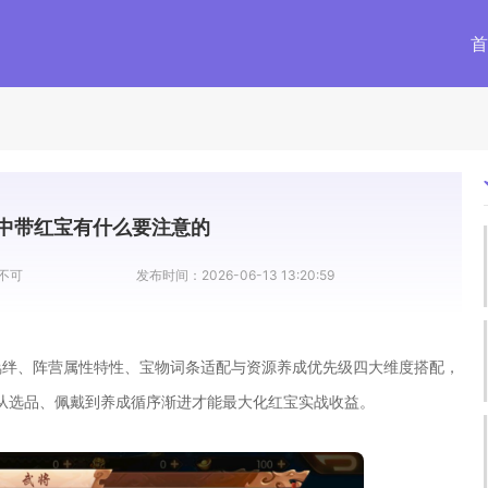
首
中带红宝有什么要注意的
不可
发布时间：
2026-06-13 13:20:59
羁绊、阵营属性特性、宝物词条适配与资源养成优先级四大维度搭配，
从选品、佩戴到养成循序渐进才能最大化红宝实战收益。