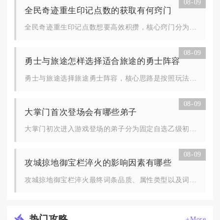
08-09
全民奇迹重生印记点数的获取有何窍门
全民奇迹重生印记点数想要高效积攒，核心窍门分为三阶重生固定领...
08-09
勇士与旅途怎样选择适合旅途的勇士阵容
勇士与旅途选择旅途勇士阵容，核心思路是按照玩法场景搭建角色职...
08-09
大掌门首次登场会有哪些弟子
大掌门初次进入游戏登场的弟子分为固定自选乙级初始弟子、新手引...
08-09
攻城掠地御宝栏淬火的影响因素有哪些
攻城掠地御宝栏淬火最终词条品质、属性类型以及词条星级，主要受...
热门
攻略
+More