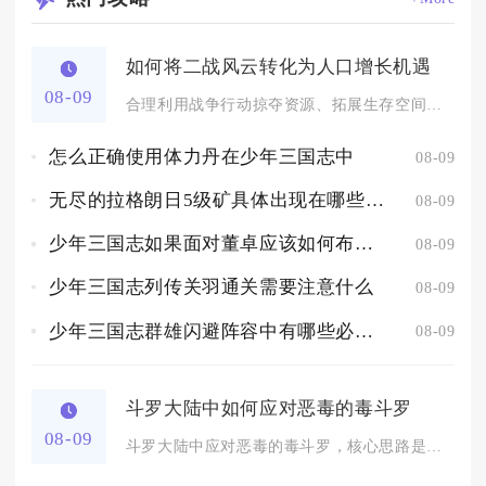
如何将二战风云转化为人口增长机遇
08-09
合理利用战争行动掠夺资源、拓展生存空间，同时维持城池民心与人...
怎么正确使用体力丹在少年三国志中
08-09
无尽的拉格朗日5级矿具体出现在哪些地点
08-09
少年三国志如果面对董卓应该如何布置防线
08-09
少年三国志列传关羽通关需要注意什么
08-09
少年三国志群雄闪避阵容中有哪些必备武将
08-09
斗罗大陆中如何应对恶毒的毒斗罗
08-09
斗罗大陆中应对恶毒的毒斗罗，核心思路是优先阻断毒素叠加、持续...