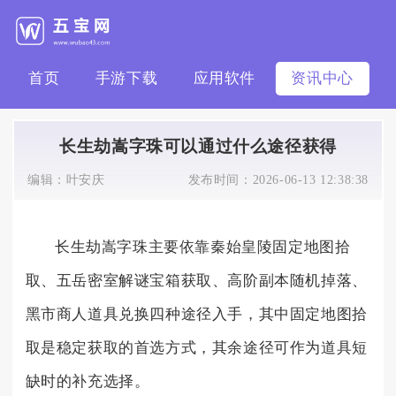
首页
手游下载
应用软件
资讯中心
长生劫嵩字珠可以通过什么途径获得
编辑：
叶安庆
发布时间：
2026-06-13 12:38:38
长生劫嵩字珠主要依靠秦始皇陵固定地图拾
取、五岳密室解谜宝箱获取、高阶副本随机掉落、
黑市商人道具兑换四种途径入手，其中固定地图拾
取是稳定获取的首选方式，其余途径可作为道具短
缺时的补充选择。