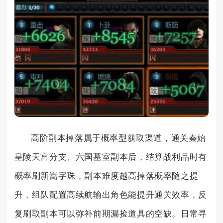
高阶副本掉落属于概率型获取渠道，通关秦始
皇陵天宫分支、六国墓室副本后，结算战利品时有
概率刷新嵩字珠，副本难度越高掉落概率随之提
升，组队配置高续航输出角色能提升通关效率，反
复刷取副本可以弥补前期漏捡道具的空缺。日常寻