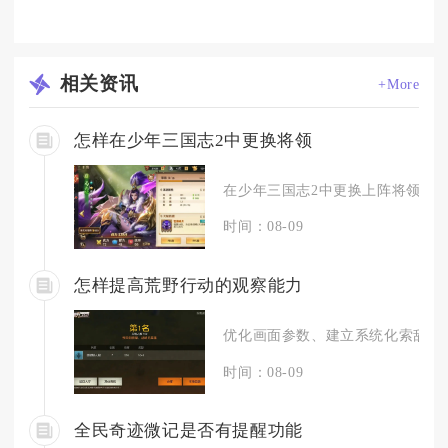
相关
资讯
+More
怎样在少年三国志2中更换将领
在少年三国志2中更换上阵将领，主
时间：08-09
怎样提高荒野行动的观察能力
优化画面参数、建立系统化索敌习惯
时间：08-09
全民奇迹微记是否有提醒功能