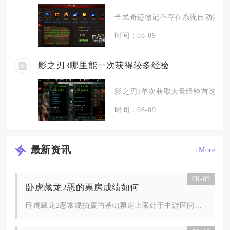
全民奇迹徽记不存在系统自动弹窗、
时间：08-09
影之刃3哪里能一次获得较多经验
影之刃3单次获取大量经验首选京西
时间：08-09
最新
资讯
+More
08-09
卧虎藏龙2恶的票房成绩如何
卧虎藏龙2恶常规拍摄的基础票房上限处于中游区间，合理搭配主创...