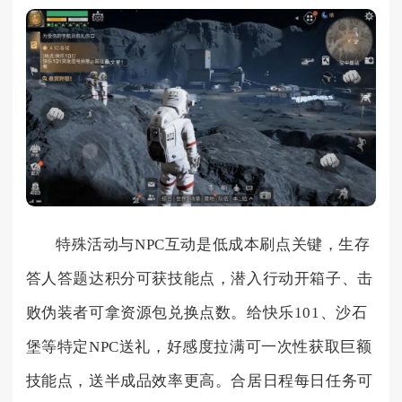
特殊活动与NPC互动是低成本刷点关键，生存
答人答题达积分可获技能点，潜入行动开箱子、击
败伪装者可拿资源包兑换点数。给快乐101、沙石
堡等特定NPC送礼，好感度拉满可一次性获取巨额
技能点，送半成品效率更高。合居日程每日任务可