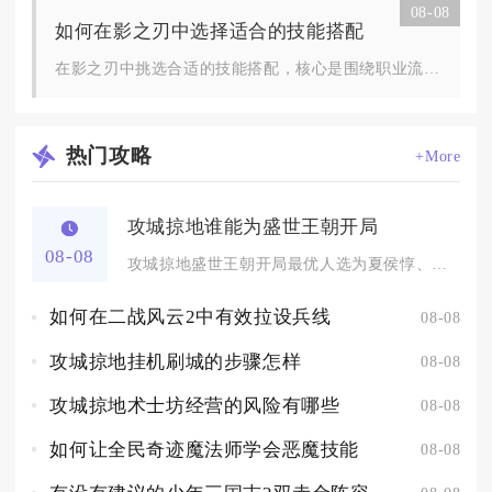
08-08
如何在影之刃中选择适合的技能搭配
在影之刃中挑选合适的技能搭配，核心是围绕职业流派特性，平衡杀...
热门
攻略
+More
攻城掠地谁能为盛世王朝开局
08-08
攻城掠地盛世王朝开局最优人选为夏侯惇、许褚、马超的攻守组合，...
如何在二战风云2中有效拉设兵线
08-08
攻城掠地挂机刷城的步骤怎样
08-08
攻城掠地术士坊经营的风险有哪些
08-08
如何让全民奇迹魔法师学会恶魔技能
08-08