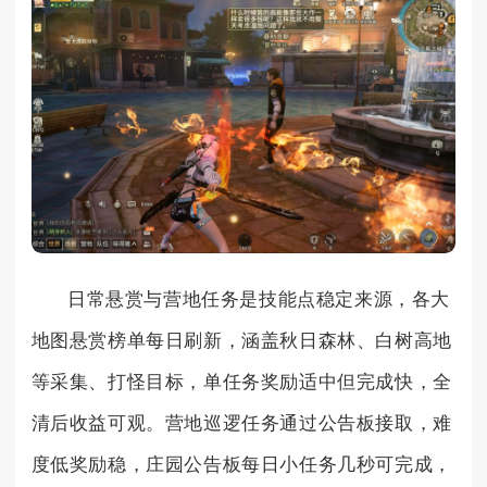
日常悬赏与营地任务是技能点稳定来源，各大
地图悬赏榜单每日刷新，涵盖秋日森林、白树高地
等采集、打怪目标，单任务奖励适中但完成快，全
清后收益可观。营地巡逻任务通过公告板接取，难
度低奖励稳，庄园公告板每日小任务几秒可完成，