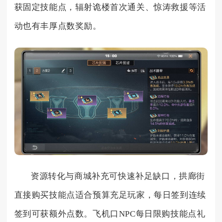
获固定技能点，辐射诡楼首次通关、惊涛救援等活
动也有丰厚点数奖励。
资源转化与商城补充可快速补足缺口，拱廊街
直接购买技能点适合预算充足玩家，每日签到连续
签到可获额外点数。飞机口NPC每日限购技能点礼