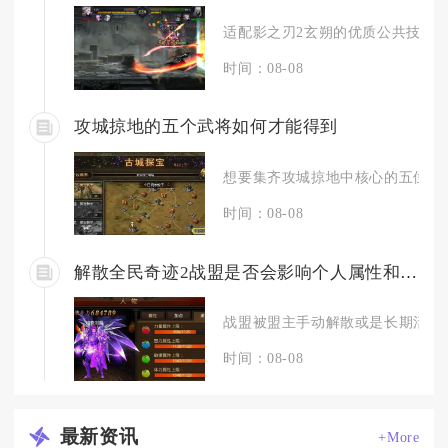
适配影之刃2玄朔的优质公共技能分
时间：08-08
攻城掠地的五个武将如何才能得到
想要集齐攻城掠地中核心的五位强势
时间：08-08
解散全民奇迹2战盟是否会影响个人属性和装备
战盟被盟主手动解散或是长期活跃度
时间：08-08
最新
资讯
+More