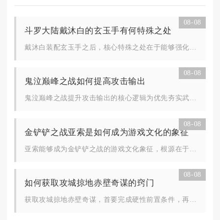
08-08
斗罗大陆戴沐白的玄玉手有何特殊之处
戴沐白装配玄玉手之后，核心特殊之处在于能够强化近身肉搏的生存...
08-08
鬼泣巅峰之战如何提高攻击输出
鬼泣巅峰之战提升攻击输出的核心逻辑为优先夯实武器与技能基础养...
08-08
金铲铲之战亚索是如何成为游戏文化的象征
亚索能够成为金铲铲之战的游戏文化象征，根源在于角色自带的玩家...
08-08
如何获取攻城掠地赤壁奇谋的窍门
获取攻城掠地赤壁奇谋，首要完成硬性前置条件，再规划资源储备并...