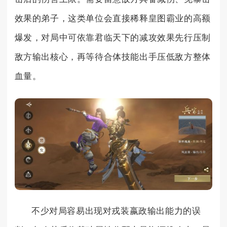
效果的弟子，这类单位会直接稀释皇图霸业的高额
爆发，对局中可依靠君临天下的减攻效果先行压制
敌方输出核心，再等待合体技能出手压低敌方整体
血量。
不少对局容易出现对戎装嬴政输出能力的误