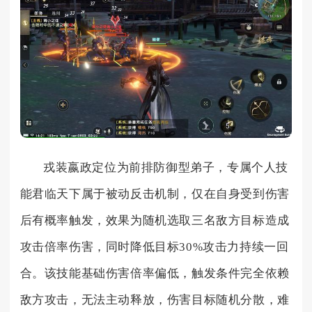
戎装嬴政定位为前排防御型弟子，专属个人技
能君临天下属于被动反击机制，仅在自身受到伤害
后有概率触发，效果为随机选取三名敌方目标造成
攻击倍率伤害，同时降低目标30%攻击力持续一回
合。该技能基础伤害倍率偏低，触发条件完全依赖
敌方攻击，无法主动释放，伤害目标随机分散，难