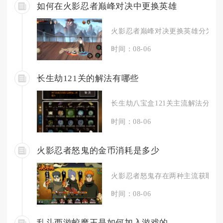
如何在火影忍者巅峰对决中更换英雄
火影忍者巅峰对决更换英雄分为战前
时间：08-06
长生劫121关的解法有哪些
长生劫八宝盒121关主流解法分为分
时间：08-06
火影忍者怒鬼的金币消耗是多少
火影忍者怒鬼存在两种主流获取渠道
时间：08-06
乱斗西游蛟魔王是如何加入游戏的