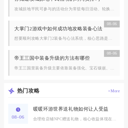
攻城掠地平民可参与的活动分为常驻每日活动、轮换周度限时活动、...
08-06
大掌门2游戏中如何成功地攻略装备心法
想要顺利攻略大掌门2装备与心法系统，核心思路是围绕核心侠客集...
08-06
帝王三国中装备升级的方法有哪些
帝王三国里装备升级主要依靠装备强化、宝石镶嵌、装备锻造合成、...
热门
攻略
+More
暖暖环游世界送礼物如何让人受益
08-06
合理给店铺NPC赠送礼物，核心收益体现在解锁限定服饰、购物折...