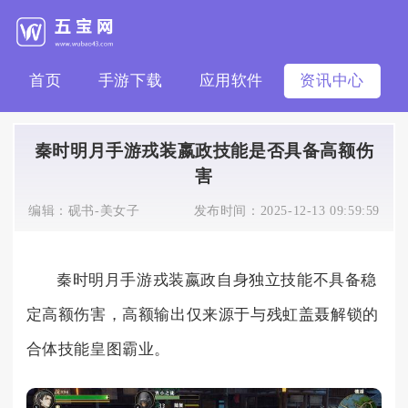
首页
手游下载
应用软件
资讯中心
秦时明月手游戎装嬴政技能是否具备高额伤
害
编辑：
砚书-美女子
发布时间：
2025-12-13 09:59:59
秦时明月手游戎装嬴政自身独立技能不具备稳
定高额伤害，高额输出仅来源于与残虹盖聂解锁的
合体技能皇图霸业。