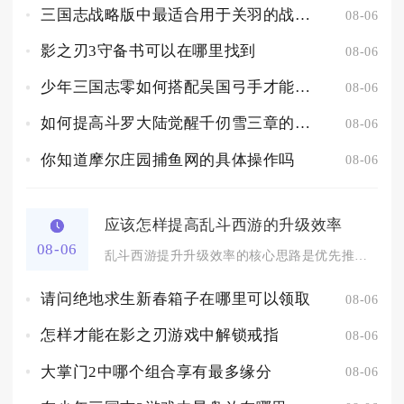
三国志战略版中最适合用于关羽的战法有哪些
08-06
影之刃3守备书可以在哪里找到
08-06
少年三国志零如何搭配吴国弓手才能打造强大阵容
08-06
如何提高斗罗大陆觉醒千仞雪三章的通关效率
08-06
你知道摩尔庄园捕鱼网的具体操作吗
08-06
应该怎样提高乱斗西游的升级效率
08-06
乱斗西游提升升级效率的核心思路是优先推进主线任务、精细化管控...
请问绝地求生新春箱子在哪里可以领取
08-06
怎样才能在影之刃游戏中解锁戒指
08-06
大掌门2中哪个组合享有最多缘分
08-06