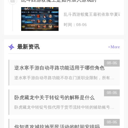
乱斗西游蛟魔王最初依靠华夏谣限时
时间：08-06
最新
资讯
+More
08-06
逆水寒手游自动寻路功能适用于哪些角色
逆水寒手游自动寻路功能不存在门派职业限制，所有碎梦、素问、神...
08-06
卧虎藏龙中关于转锭号的解释是什么
卧虎藏龙中转锭号指代用于货币流转中转的辅助账号，依靠寄售交易...
08-06
你知道攻城掠地平民活动的时间安排吗