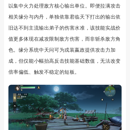
以集中火力处理敌方核心输出单位。即便拉满攻击
相关缘分与内丹，单独依靠君临天下打出的输出依
旧达不到主流输出弟子的伤害水准，该技能实战价
值更多体现在减攻限制敌方伤害，而非斩杀敌方角
色。缘分系统中天问可为戎装嬴政提供攻击力加
成，但仅能小幅抬高反击技能基础数值，无法改变
倍率偏低、触发不稳定的短板。