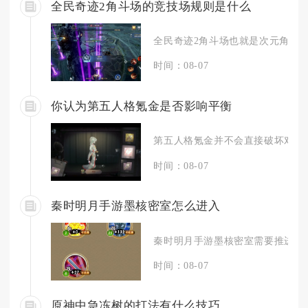
全民奇迹2角斗场的竞技场规则是什么
全民奇迹2角斗场也就是次元角斗场，
时间：08-07
你认为第五人格氪金是否影响平衡
第五人格氪金并不会直接破坏对局核
时间：08-07
秦时明月手游墨核密室怎么进入
秦时明月手游墨核密室需要推进墨家
时间：08-07
原神中急冻树的打法有什么技巧