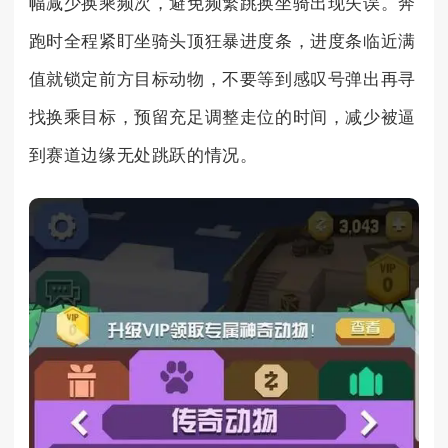
幅减少换乘频次，避免频繁跳换坐骑出现失误。奔
跑时全程紧盯坐骑头顶狂暴进度条，进度条临近满
值就锁定前方目标动物，不要等到感叹号弹出再寻
找换乘目标，预留充足调整走位的时间，减少被逼
到赛道边缘无处跳跃的情况。