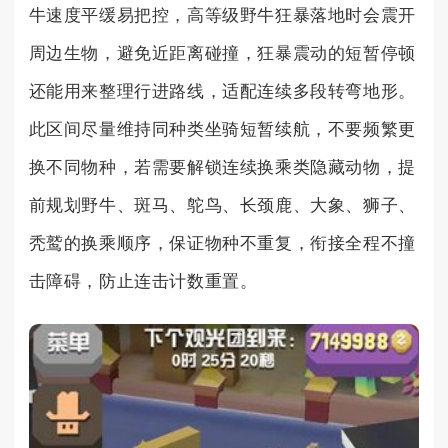
牛速度平缓易把控，高等级野牛狂暴落地时会震开
周边生物，避免近距离碰撞，狂暴震动的短暂停顿
还能用来整理行进路线，适配连续多段转弯地形。
此区间尽量维持同种类坐骑短暂续航，不要频繁更
换不同物种，若需要解锁连续换乘类隐藏动物，提
前规划野牛、斑马、鸵鸟、长颈鹿、大象、狮子、
秃鹫的换乘顺序，保证物种不重复，衔接全程不撞
击障碍，防止连击计数重置。