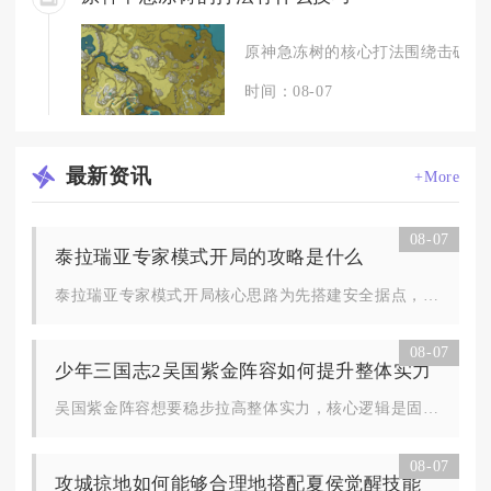
原神急冻树的核心打法围绕击破双核心
时间：08-07
最新
资讯
+More
08-07
泰拉瑞亚专家模式开局的攻略是什么
泰拉瑞亚专家模式开局核心思路为先搭建安全据点，优先保障夜间生...
08-07
少年三国志2吴国紫金阵容如何提升整体实力
吴国紫金阵容想要稳步拉高整体实力，核心逻辑是固化灼烧联动体系...
08-07
攻城掠地如何能够合理地搭配夏侯觉醒技能