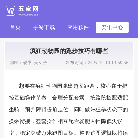
首页
手游下载
应用软件
资讯中心
疯狂动物园的跑步技巧有哪些
编辑：
砚书-美女子
发布时间：
2025-10-10 14:59:56
想要在疯狂动物园跑出超长距离，核心在于把
控基础操作节奏、合理分配套索、按路段搭配适配
坐骑、预判障碍提前走位，同时做好狂暴状态下的
换乘衔接，整套操作相互配合就能大幅降低失误
率，稳定突破万米跑图目标。整套跑图逻辑以持续