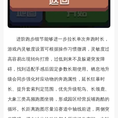
进阶跑步细节能够进一步拉长单次奔跑时长，
游戏内灵敏度设置可根据操作习惯微调，灵敏度过
高容易出现转向打滑，过低则来不及躲避突发障
碍，找到适配手感后固定参数长期使用。栖息地升
级会同步强化对应动物的奔跑属性，延长狂暴时
长、提升套索判定范围，优先升级鸵鸟、长颈鹿、
大象三类高频跑图坐骑，形成园区经营反哺跑酷的
循环。长距离跑图尽量沿赛道中轴线前进，两侧突