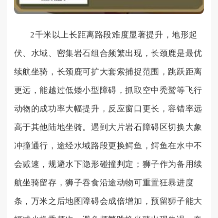
2千米以上长距离路段难度显著提升，地形起
伏、水域、密集岩石组合频繁出现，长颈鹿是最优
续航坐骑，长颈鹿可扩大套索捕捉范围，跳跃距离
更远，能越过低矮小型障碍，抓取空中秃鹫等飞行
动物的成功率大幅提升，反应窗口更长，容错率远
高于其他陆地坐骑。遇到大片岩石障碍区切换大象
冲撞通行，途经水域路段更换鳄鱼，鳄鱼在水中不
会减速，规避水下隐形碰撞判定；狮子作为备用续
航坐骑留存，狮子吞食沿途动物可重置狂暴进度
条，万米之后地图障碍会成倍增加，预留狮子能大