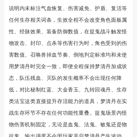
说明内未标注气血恢复、伤害减免、护盾、复活等
任何生存相关词条，生效全程不会改变角色面板属
性、经脉效果、装备防御数值，在捉鬼战斗触发怪
物攻击、封印、点杀等伤害行为时，角色受到的伤
害数值、召唤兽掉血节奏、倒地判定标准均和未使
用梦清丹时完全一致，即便全程保持梦清丹加成状
态，队伍残血、灭队的发生概率不会出现任何降
低，对比秘制红蓝、大金香玉、九转回魂丹、生存
类法宝这类直接提升存活能力的道具，梦清丹在实
战生存环节不存在任何功能性重叠。捉鬼场景内怪
物伤害机制固定，无论是血鬼、法鬼、敏鬼还是物
抗鬼，输出强度不会因玩家开启梦清丹产生波动，