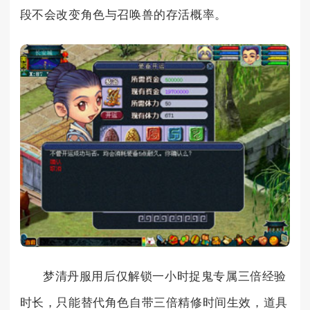
段不会改变角色与召唤兽的存活概率。
梦清丹服用后仅解锁一小时捉鬼专属三倍经验
时长，只能替代角色自带三倍精修时间生效，道具