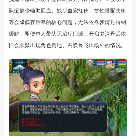
队伍缺少辅助回血、缺少血宠扛伤、抗性搭配失衡
等会降低存活率的核心问题，无法依靠梦清丹得到
缓解，即便单人带队无治疗门派，开启梦清丹后依
旧会频繁出现角色倒地、召唤兽飞出场外的情况。