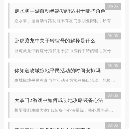
08-06
逆水寒手游自动寻路功能适用于哪些角色
逆水寒手游自动寻路功能不存在门派职业限制，所有碎梦、素问、神...
08-06
卧虎藏龙中关于转锭号的解释是什么
卧虎藏龙中转锭号指代用于货币流转中转的辅助账号，依靠寄售交易...
08-06
你知道攻城掠地平民活动的时间安排吗
攻城掠地平民可参与的活动分为常驻每日活动、轮换周度限时活动、...
08-06
大掌门2游戏中如何成功地攻略装备心法
想要顺利攻略大掌门2装备与心法系统，核心思路是围绕核心侠客集...
08-06