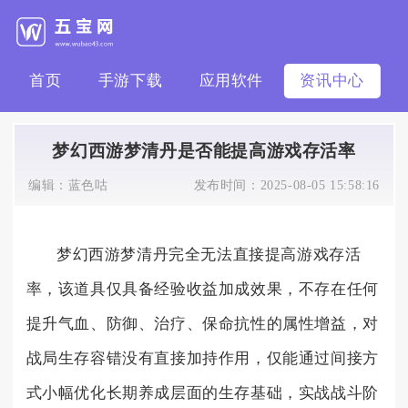
首页
手游下载
应用软件
资讯中心
梦幻西游梦清丹是否能提高游戏存活率
编辑：
蓝色咕
发布时间：
2025-08-05 15:58:16
梦幻西游梦清丹完全无法直接提高游戏存活
率，该道具仅具备经验收益加成效果，不存在任何
提升气血、防御、治疗、保命抗性的属性增益，对
战局生存容错没有直接加持作用，仅能通过间接方
式小幅优化长期养成层面的生存基础，实战战斗阶