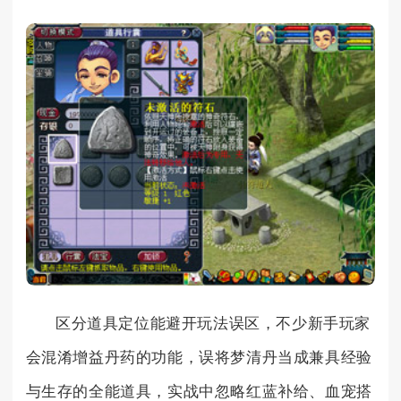
区分道具定位能避开玩法误区，不少新手玩家
会混淆增益丹药的功能，误将梦清丹当成兼具经验
与生存的全能道具，实战中忽略红蓝补给、血宠搭