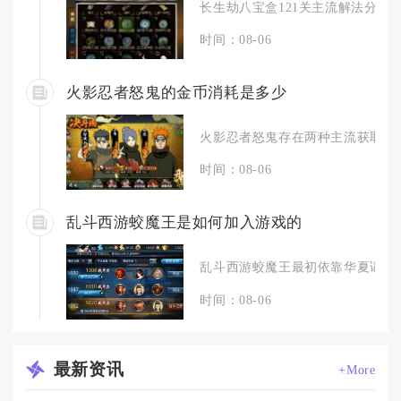
长生劫八宝盒121关主流解法分为分
时间：08-06
火影忍者怒鬼的金币消耗是多少
火影忍者怒鬼存在两种主流获取渠道
时间：08-06
乱斗西游蛟魔王是如何加入游戏的
乱斗西游蛟魔王最初依靠华夏谣限时
时间：08-06
最新
资讯
+More