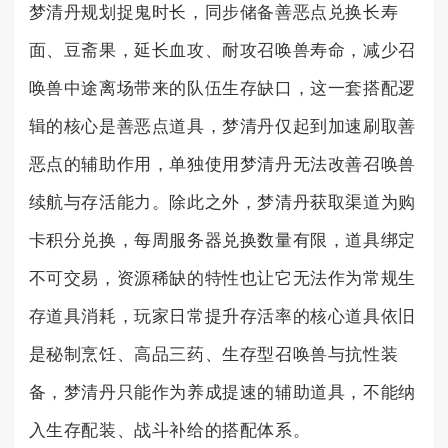
梦清丹规划捉鬼时长，同步储备善恶点兑换长寿
面、豆斋果，延长血攻、耐攻召唤兽寿命，减少召
唤兽中途离场带来的队伍生存缺口，这一套搭配逻
辑的核心是善恶点道具，梦清丹仅起到加速刷取善
恶点的辅助作用，单独使用梦清丹无法改善召唤兽
续航与存活能力。除此之外，梦清丹获取渠道为购
卡积分兑换，每周服务器兑换数量有限，道具绑定
不可交易，资源稀缺的特性也让它无法作为常规生
存道具消耗，玩家日常提升存活率的核心道具依旧
是秘制烹饪、高品三药、生存型召唤兽与抗性装
备，梦清丹只能作为养成提速的辅助道具，不能纳
入生存配装、战斗补给的搭配体系。