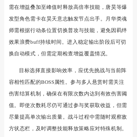
需在增益叠加至峰值时释放高倍率技能，唐昊等爆
发型角色需卡在昊天意志触发节点出手。月华类魂
师需根据行动条位置切换普攻与技能，避免因羁绊
效果浪费buff持续时间。进入稳定输出阶段后可切
换自动模式，但需定期检查增益覆盖情况。
目标选择直接影响效率，应优先挑战与当前阵
容相性匹配的BOSS属性。参与多人悬赏时需关注
伤害结算机制，确保在有限次数内达到有效伤害阈
值。即使次数耗尽仍可通过参与奖获取收益，但需
尽量提高单次输出质量。战斗过程中需随时观察敌
方状态栏，及时调整技能释放策略应对特殊机制。