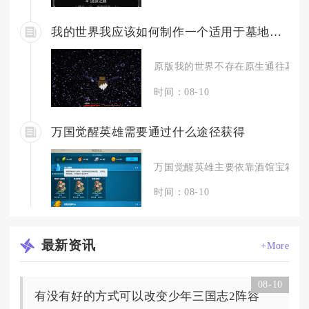
我的世界我应该如何制作一个适用于墓地的传送门
原版我的世界不存在原生通往墓地维
时间：08-10
万国觉醒英雄需要通过什么途径获得
万国觉醒英雄主要依靠酒馆宝箱招募
时间：08-10
最新
资讯
+More
08-10
有没有好的方式可以改变少年三国志2阵容