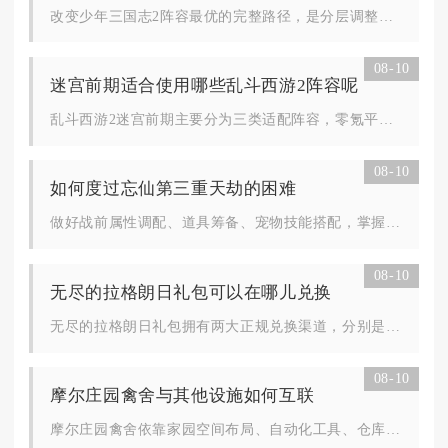
改变少年三国志2阵容最优的完整路径，是分层调整搭配资源回收、...
08-10
迷宫前期适合使用哪些乱斗西游2阵容呢
乱斗西游2迷宫前期主要分为三类适配阵容，零氪平民首选地藏菩萨...
08-10
如何度过忘仙第三重天劫的困难
做好战前属性调配、道具筹备、宠物技能搭配，掌握天劫怪物刷新顺...
08-10
无尽的拉格朗日礼包可以在哪儿兑换
无尽的拉格朗日礼包拥有两大正规兑换渠道，分别是游戏内用户服务...
08-10
摩尔庄园禽舍与其他设施如何互联
摩尔庄园禽舍依靠家园空间布局、自动化工具、仓库与加工设施形成...