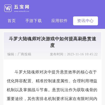
首页
手游下载
应用软件
资讯中心
斗罗大陆魂师对决游戏中如何提高刷悬赏速
度
编辑：
厂商投稿
发布时间：
2023-11-16 10:45:22
斗罗大陆魂师对决中提升悬赏效率的核心在于
优化阵容配置、精准控制速度属性、合理利用增益
机制以及掌握战斗节奏。悬赏玩法作为获取魂骨的
重要途径，其伤害排名机制要求玩家在有限时间内