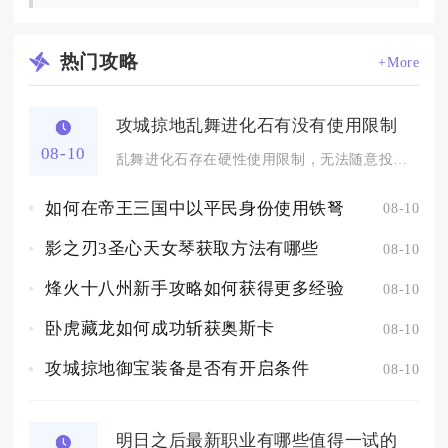
热门
攻略
+More
攻城掠地乱舞进化石有没有使用限制
08-10
乱舞进化石存在硬性使用限制，无法随意投入晶石进化，想要成功使...
如何在帝王三国中以平民身份使用铁弩
08-10
影之刃3圣心天女琴获取方法有哪些
08-10
烽火十八州新手攻略如何获得更多经验
08-10
卧虎藏龙如何成功斩获奥斯卡
08-10
攻城掠地御宝装备是否有开启条件
08-10
明日之后最新职业有哪些值得一试的