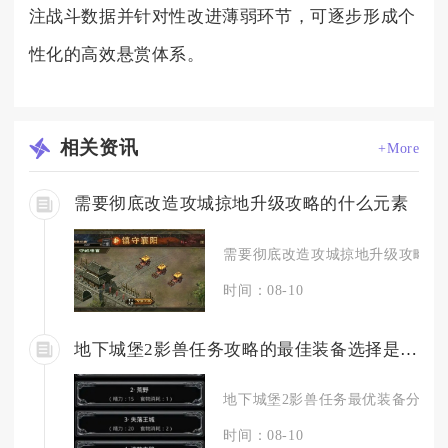
注战斗数据并针对性改进薄弱环节，可逐步形成个
性化的高效悬赏体系。
相关
资讯
+More
需要彻底改造攻城掠地升级攻略的什么元素
需要彻底改造攻城掠地升级攻略的核
时间：08-10
地下城堡2影兽任务攻略的最佳装备选择是什么
地下城堡2影兽任务最优装备分为两
时间：08-10