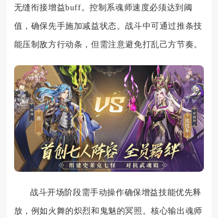
无缝衔接增益buff。控制系魂师速度必须达到阈
值，确保先手施加减益状态。战斗中可通过推条技
能压制敌方行动条，但需注意避免打乱己方节奏。
战斗开场阶段需手动操作确保增益技能优先释
放，例如火舞的炽烈和鬼魅的冥照。核心输出魂师