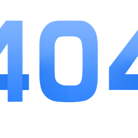
得单调。阶梯式关卡设计照顾成语基础薄弱的玩
家，典故讲解的设计很实用，适合学生积累语文素
材。福利机制实在，日常简单答题就能积攒红包，
没有苛刻提现限制。唯一不足是高阶谜题难度偏
高，不过提示道具容易获取，能缓解卡关挫败感，
适合想利用空闲时间轻松学习文字知识的玩家。
相关
推荐
更多+